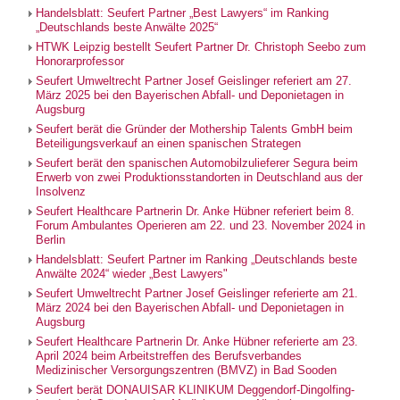
Handelsblatt: Seufert Partner „Best Lawyers“ im Ranking
„Deutschlands beste Anwälte 2025“
HTWK Leipzig bestellt Seufert Partner Dr. Christoph Seebo zum
Honorarprofessor
Seufert Umweltrecht Partner Josef Geislinger referiert am 27.
März 2025 bei den Bayerischen Abfall- und Deponietagen in
Augsburg
Seufert berät die Gründer der Mothership Talents GmbH beim
Beteiligungsverkauf an einen spanischen Strategen
Seufert berät den spanischen Automobilzulieferer Segura beim
Erwerb von zwei Produktionsstandorten in Deutschland aus der
Insolvenz
Seufert Healthcare Partnerin Dr. Anke Hübner referiert beim 8.
Forum Ambulantes Operieren am 22. und 23. November 2024 in
Berlin
Handelsblatt: Seufert Partner im Ranking „Deutschlands beste
Anwälte 2024“ wieder „Best Lawyers"
Seufert Umweltrecht Partner Josef Geislinger referierte am 21.
März 2024 bei den Bayerischen Abfall- und Deponietagen in
Augsburg
Seufert Healthcare Partnerin Dr. Anke Hübner referierte am 23.
April 2024 beim Arbeitstreffen des Berufsverbandes
Medizinischer Versorgungszentren (BMVZ) in Bad Sooden
Seufert berät DONAUISAR KLINIKUM Deggendorf-Dingolfing-