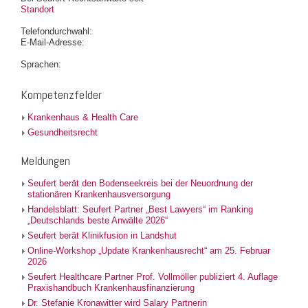
Standort
Telefondurchwahl:
E-Mail-Adresse:
Sprachen:
Kompetenzfelder
Krankenhaus & Health Care
Gesundheitsrecht
Meldungen
Seufert berät den Bodenseekreis bei der Neuordnung der
stationären Krankenhausversorgung
Handelsblatt: Seufert Partner „Best Lawyers“ im Ranking
„Deutschlands beste Anwälte 2026“
Seufert berät Klinikfusion in Landshut
Online-Workshop „Update Krankenhausrecht“ am 25. Februar
2026
Seufert Healthcare Partner Prof. Vollmöller publiziert 4. Auflage
Praxishandbuch Krankenhausfinanzierung
Dr. Stefanie Kronawitter wird Salary Partnerin