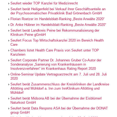
Seufert wieder TOP Kanzlei für Medizinrecht
Seufert berät Heiligenfeld bei Verkauf ihrer Geschäftsanteile an
der Psychosomatischen Privatklinik Bad Grönenbach GmbH
Florian Roetzer im Handelsblatt-Ranking „Beste Anwälte 2020“
Dr. Anke Hübner im Handelsblatt-Ranking „Beste Anwälte 2020“
Seufert berät Landkreis Peine bei Rekommunalisierung der
Klinikum Peine gGmbH
Seufert Focus Top Wirtschaftskanzlei 2020 im Bereich Health
Care
Chambers listet Health Care Praxis von Seufert unter TOP
Kanzleien
Seufert Corporate Partner Dr. Johannes Gruber Co-Autor der
Sonderanalyse „Sanierung von Krankenhäusern in
Insolvenzverfahren“ im Krankenhaus Rating Report 2020
Online-Seminar Update Vertragsarztrecht am 7. Juli und 28. Juli
2020
Seufert berät Zusammenschluss der Kreiskliniken der Landkreise
Altötting und Mühldorf a. Inn zum InnKlinikum Altötting und
Mühldorf
Seufert berät Midsona AB bei der Übernahme der Eisblümerl
Naturkost GmbH
Seufert berät Data Respons ASA bei der Übernahme der DONAT
group GmbH