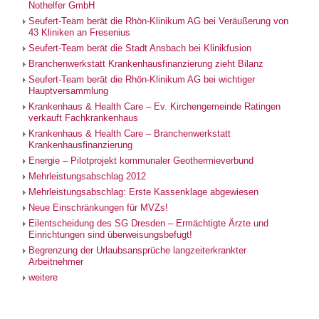
Nothelfer GmbH
Seufert-Team berät die Rhön-Klinikum AG bei Veräußerung von
43 Kliniken an Fresenius
Seufert-Team berät die Stadt Ansbach bei Klinikfusion
Branchenwerkstatt Krankenhausfinanzierung zieht Bilanz
Seufert-Team berät die Rhön-Klinikum AG bei wichtiger
Hauptversammlung
Krankenhaus & Health Care – Ev. Kirchengemeinde Ratingen
verkauft Fachkrankenhaus
Krankenhaus & Health Care – Branchenwerkstatt
Krankenhausfinanzierung
Energie – Pilotprojekt kommunaler Geothermieverbund
Mehrleistungsabschlag 2012
Mehrleistungsabschlag: Erste Kassenklage abgewiesen
Neue Einschränkungen für MVZs!
Eilentscheidung des SG Dresden – Ermächtigte Ärzte und
Einrichtungen sind überweisungsbefugt!
Begrenzung der Urlaubsansprüche langzeiterkrankter
Arbeitnehmer
weitere