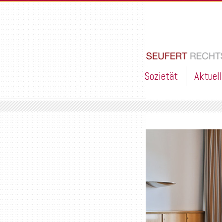
Sozietät
Aktuel