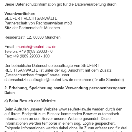
Diese Datenschutzinformation gilt für die Datenverarbeitung durch:
Verantwortlicher:
SEUFERT RECHTSANWÄLTE
Partnerschaft von Rechtsanwälten mbB
Sitz der Partnerschaft: München
Residenzstr. 12, 80333 München
Email:
munich@seufert-law.de
Telefon: +49 (0)89 29033 - 0
Fax:+49 (0)89 29033 - 100
Der betriebliche Datenschutzbeauftragte von SEUFERT
RECHTSANWÄLTE ist unter der o.g. Anschrift mit dem Zusatz
„Datenschutzbeauftragter“ sowie unter
datenschutzbeauftragter@seufert-law.de erreichbar (für alle Standorte).
2. Erhebung, Speicherung sowie Verwendung personenbezogener
Daten
a) Beim Besuch der Website
Beim Aufrufen unserer Website www.seufert-law.de werden durch den
auf Ihrem Endgerät zum Einsatz kommenden Browser automatisch
Informationen an den Server unserer Website gesendet. Diese
Informationen werden temporär in einem sog. Logfile gespeichert.
Folgende Informationen werden dabei ohne Ihr Zutun erfasst und für drei