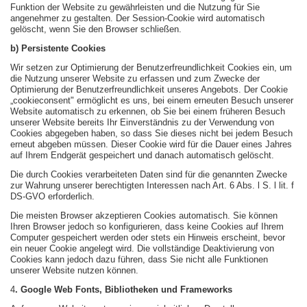
Funktion der Website zu gewährleisten und die Nutzung für Sie
angenehmer zu gestalten. Der Session-Cookie wird automatisch
gelöscht, wenn Sie den Browser schließen.
b) Persistente Cookies
Wir setzen zur Optimierung der Benutzerfreundlichkeit Cookies ein, um
die Nutzung unserer Website zu erfassen und zum Zwecke der
Optimierung der Benutzerfreundlichkeit unseres Angebots. Der Cookie
„cookieconsent" ermöglicht es uns, bei einem erneuten Besuch unserer
Website automatisch zu erkennen, ob Sie bei einem früheren Besuch
unserer Website bereits Ihr Einverständnis zu der Verwendung von
Cookies abgegeben haben, so dass Sie dieses nicht bei jedem Besuch
erneut abgeben müssen. Dieser Cookie wird für die Dauer eines Jahres
auf Ihrem Endgerät gespeichert und danach automatisch gelöscht.
Die durch Cookies verarbeiteten Daten sind für die genannten Zwecke
zur Wahrung unserer berechtigten Interessen nach Art. 6 Abs. l S. l lit. f
DS-GVO erforderlich.
Die meisten Browser akzeptieren Cookies automatisch. Sie können
Ihren Browser jedoch so konfigurieren, dass keine Cookies auf Ihrem
Computer gespeichert werden oder stets ein Hinweis erscheint, bevor
ein neuer Cookie angelegt wird. Die vollständige Deaktivierung von
Cookies kann jedoch dazu führen, dass Sie nicht alle Funktionen
unserer Website nutzen können.
4
. Google Web Fonts, Bibliotheken und Frameworks