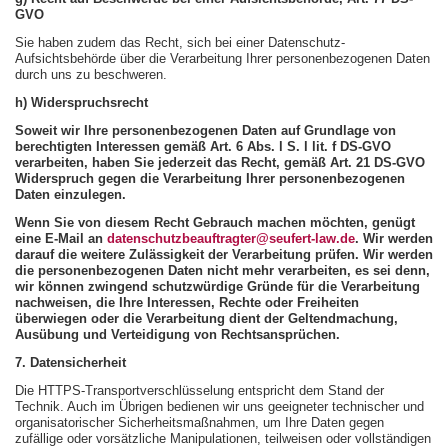
GVO
Sie haben zudem das Recht, sich bei einer Datenschutz-
Aufsichtsbehörde über die Verarbeitung Ihrer personenbezogenen Daten
durch uns zu beschweren.
h) Widerspruchsrecht
Soweit wir Ihre personenbezogenen Daten auf Grundlage von
berechtigten Interessen gemäß Art. 6 Abs. l S. l lit. f DS-GVO
verarbeiten, haben Sie jederzeit das Recht, gemäß Art. 21 DS-GVO
Widerspruch gegen die Verarbeitung Ihrer personenbezogenen
Daten einzulegen.
Wenn Sie von diesem Recht Gebrauch machen möchten, genügt
eine E-Mail an
datenschutzbeauftragter@seufert-law.de
. Wir werden
darauf die weitere Zulässigkeit der Verarbeitung prüfen. Wir werden
die personenbezogenen Daten nicht mehr verarbeiten, es sei denn,
wir können zwingend schutzwürdige Gründe für die Verarbeitung
nachweisen, die Ihre Interessen, Rechte oder Freiheiten
überwiegen oder die Verarbeitung dient der Geltendmachung,
Ausübung und Verteidigung von Rechtsansprüchen.
7. Datensicherheit
Die HTTPS-Transportverschlüsselung entspricht dem Stand der
Technik. Auch im Übrigen bedienen wir uns geeigneter technischer und
organisatorischer Sicherheitsmaßnahmen, um Ihre Daten gegen
zufällige oder vorsätzliche Manipulationen, teilweisen oder vollständigen