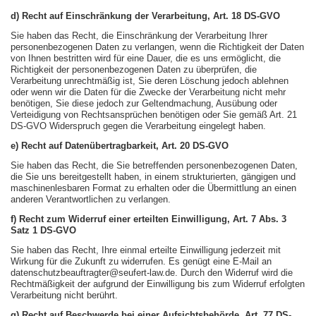
d) Recht auf Einschränkung der Verarbeitung, Art. 18 DS-GVO
Sie haben das Recht, die Einschränkung der Verarbeitung Ihrer
personenbezogenen Daten zu verlangen, wenn die Richtigkeit der Daten
von Ihnen bestritten wird für eine Dauer, die es uns ermöglicht, die
Richtigkeit der personenbezogenen Daten zu überprüfen, die
Verarbeitung unrechtmäßig ist, Sie deren Löschung jedoch ablehnen
oder wenn wir die Daten für die Zwecke der Verarbeitung nicht mehr
benötigen, Sie diese jedoch zur Geltendmachung, Ausübung oder
Verteidigung von Rechtsansprüchen benötigen oder Sie gemäß Art. 21
DS-GVO Widerspruch gegen die Verarbeitung eingelegt haben.
e) Recht auf Datenübertragbarkeit, Art. 20 DS-GVO
Sie haben das Recht, die Sie betreffenden personenbezogenen Daten,
die Sie uns bereitgestellt haben, in einem strukturierten, gängigen und
maschinenlesbaren Format zu erhalten oder die Übermittlung an einen
anderen Verantwortlichen zu verlangen.
f) Recht zum Widerruf einer erteilten Einwilligung, Art. 7 Abs. 3
Satz 1 DS-GVO
Sie haben das Recht, Ihre einmal erteilte Einwilligung jederzeit mit
Wirkung für die Zukunft zu widerrufen. Es genügt eine E-Mail an
datenschutzbeauftragter@seufert-law.de. Durch den Widerruf wird die
Rechtmäßigkeit der aufgrund der Einwilligung bis zum Widerruf erfolgten
Verarbeitung nicht berührt.
g) Recht auf Beschwerde bei einer Aufsichtsbehörde, Art. 77 DS-