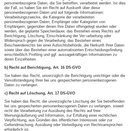
personenbezogene Daten, die Sie betreffen, verarbeitet werden. Ist dies
der Fall, so haben Sie ein Recht auf Auskunft über diese
personenbezogenen Daten und auf folgende Informationen:
Verarbeitungszwecke, die Kategorie der verarbeiteten
personenbezogenen Daten, Empfänger oder Kategorien von
Empfängern, gegenüber denen Ihre Daten offengelegt wurden oder
werden, die geplante Speicherdauer, das Bestehen eines Rechts auf
Berichtigung, Löschung, Einschränkung der Ver¬arbeitung oder
Widerspruch gegen die Verarbeitung, das Bestehen eines
Beschwerderechts bei einer Aufsichtsbehörde, die Herkunft Ihrer Daten
sowie über das Bestehen einer automatisierten Entscheidungsfindung
einschließlich Profiling und ggf. aussagekräftigen Informationen zu
deren Einzelheiten.
b) Recht auf Berichtigung, Art. 16 DS-GVO
Sie haben das Recht, unverzüglich die Berichtigung unrichtiger oder die
Vervollständigung Ihrer bei uns gespeicherten personenbezogenen
Daten zu verlangen.
c) Recht auf Löschung, Art. 17 DS-GVO
Sie haben das Recht, die unverzügliche Löschung der Sie betreffenden
bei uns gespeicherten personenbezogenen Daten zu verlangen, soweit
nicht die Verarbeitung zur Ausübung des Rechts auf freie
Meinungsäußerung und Information, zur Erfüllung einer rechtlichen
Verpflichtung, aus Gründen des öffentlichen Interesses oder zur
Geltendmachung, Ausübung oder Verteidigung von Rechtsansprüchen
erforderlich ist.