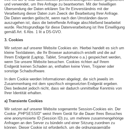
und verwendet, um Ihre Anfrage zu beantworten. Mit der freiwilligen
Übersendung der Daten erklären Sie Ihr Einverständnis mit der
Verarbeitung dieser Daten zum Zweck der Bearbeitung Ihrer Anfrage.
Die Daten werden gelöscht, wenn nach den Umständen davon
auszugehen ist, dass die betreffende Anfrage abschließend bearbeitet
wurde. Rechtsgrundlage für diese Datenverarbeitung ist Ihre Einwilligung
gemäß Art. 6 Abs. 1 lit a DS-GVO.
3. Cookies
Wir setzen auf unserer Website Cookies ein. Hierbei handelt es sich um
kleine Textdateien, die Ihr Browser automatisch erstellt und die auf
Ihrem Endgerät (Laptop, Tablet, Smartphone o.a.) gespeichert werden,
wenn Sie unsere Website besuchen. Cookies richten auf Ihrem
Endgerät keinen Schaden an, enthalten keine Viren, Trojaner oder
sonstige Schadsoftware.
In dem Cookie werden Informationen abgelegt, die sich jeweils im
Zusammenhang mit dem spezifisch eingesetzten Endgerät ergeben.
Dies bedeutet jedoch nicht, dass wir dadurch unmittelbar Kenntnis von
Ihrer Identität erhalten.
a) Transiente Cookies
Wir setzen auf unserer Website sogenannte Session-Cookies ein. Der
Cookie „PHPSESSID" weist Ihrem Gerät für die Dauer Ihres Besuches
eine anonymisierte ID (Session ID) zu, um mehrere zusammengehörige
Anfragen an den Server zu bündeln und einer Sitzung zuordnen zu
können. Dieser Cookie ist erforderlich, um die ordnungsgemäße