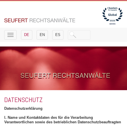
Toggle
DE
EN
ES
navigation
DATENSCHUTZ
Datenschutzerklärung
l. Name und Kontaktdaten des für die Verarbeitung
Verantwortlichen sowie des betrieblichen Datenschutzbeauftragten