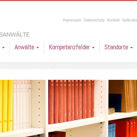
Impressum
Datenschutz
Kontakt
Seite dr
l
Anwälte
Kompetenzfelder
Standorte