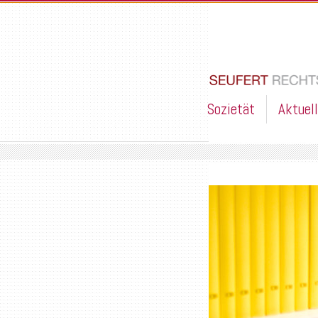
Sozietät
Aktuel