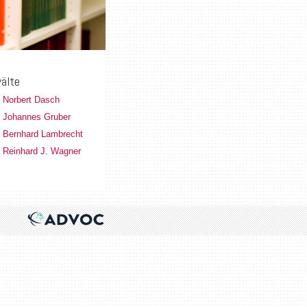
älte
. Norbert Dasch
. Johannes Gruber
. Bernhard Lambrecht
. Reinhard J. Wagner