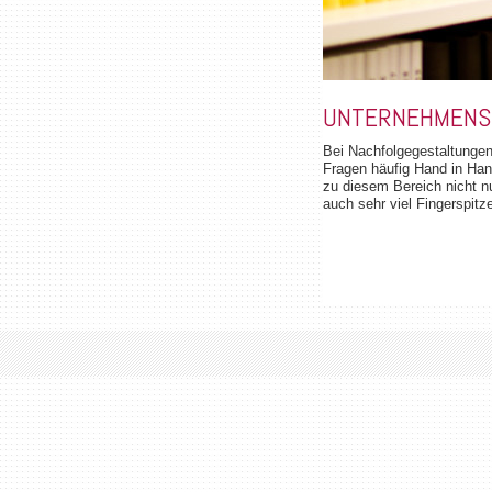
UNTERNEHMENS
Bei Nachfolgegestaltungen
Fragen häufig Hand in Ha
zu diesem Bereich nicht nu
auch sehr viel Fingerspitz