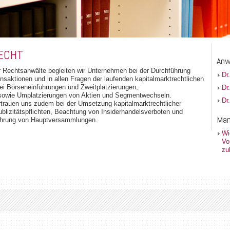
ECHT
Anw
 Rechtsanwälte begleiten wir Unternehmen bei der Durchführung
Dr
ansaktionen und in allen Fragen der laufenden kapitalmarktrechtlichen
ei Börseneinführungen und Zweitplatzierungen,
Dr
sowie Umplatzierungen von Aktien und Segmentwechseln.
Dr
rtrauen uns zudem bei der Umsetzung kapitalmarktrechtlicher
blizitätspflichten, Beachtung von Insiderhandelsverboten und
Man
hrung von Hauptversammlungen.
Wi
Vo
zu