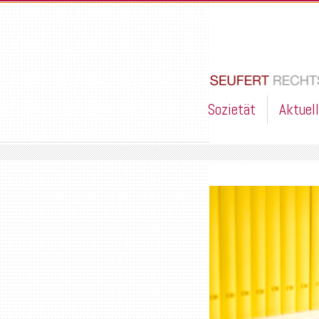
Sozietät
Aktuel