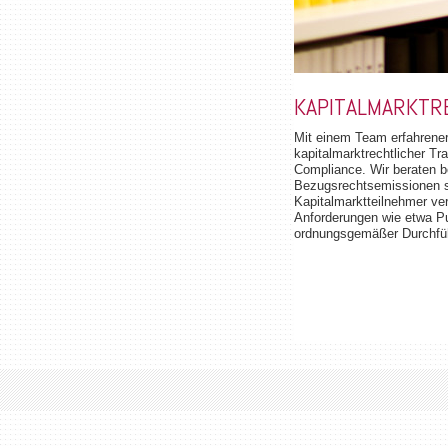
KAPITALMARKTR
Mit einem Team erfahrener
kapitalmarktrechtlicher Tr
Compliance. Wir beraten b
Bezugsrechtsemissionen 
Kapitalmarktteilnehmer ve
Anforderungen wie etwa Pu
ordnungsgemäßer Durchfü