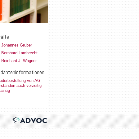
älte
. Johannes Gruber
. Bernhard Lambrecht
. Reinhard J. Wagner
danteninformationen
ederbestellung von AG-
rständen auch vorzeitig
lässig