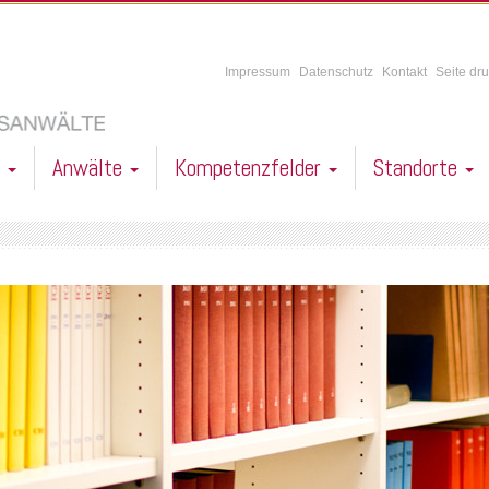
Impressum
Datenschutz
Kontakt
Seite dr
l
Anwälte
Kompetenzfelder
Standorte