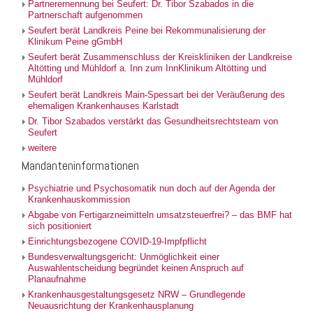
Partnerernennung bei Seufert: Dr. Tibor Szabados in die
Partnerschaft aufgenommen
Seufert berät Landkreis Peine bei Rekommunalisierung der
Klinikum Peine gGmbH
Seufert berät Zusammenschluss der Kreiskliniken der Landkreise
Altötting und Mühldorf a. Inn zum InnKlinikum Altötting und
Mühldorf
Seufert berät Landkreis Main-Spessart bei der Veräußerung des
ehemaligen Krankenhauses Karlstadt
Dr. Tibor Szabados verstärkt das Gesundheitsrechtsteam von
Seufert
weitere
Mandanteninformationen
Psychiatrie und Psychosomatik nun doch auf der Agenda der
Krankenhauskommission
Abgabe von Fertigarzneimitteln umsatzsteuerfrei? – das BMF hat
sich positioniert
Einrichtungsbezogene COVID-19-Impfpflicht
Bundesverwaltungsgericht: Unmöglichkeit einer
Auswahlentscheidung begründet keinen Anspruch auf
Planaufnahme
Krankenhausgestaltungsgesetz NRW – Grundlegende
Neuausrichtung der Krankenhausplanung