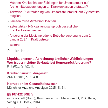
Müssen Krankenhäuser Zahlungen für Umsatzsteuer auf
Arzneimittelzubereitungen an Krankenkassen erstatten?
Teilweise Rückforderung von Umsatzsteueranteil auf Zytostatika
möglich
Jameda muss Arzt-Profil löschen
Zytostatika - Rückzahlungsanspruch gesetzlicher
Krankenkassen verneint
Änderung der Medizinprodukte-Betreiberverordnung zum 1.
Januar 2017 in Kraft getreten
weitere
Publikationen
Liquidationsrecht: Abrechnung ärztlicher Wahlleistungen -
Wer ist der richtige Beklagte bei Honorarrückforderung?
KH 2016, S. 520 ff.
Krankenhausstrukturgesetz
ZMGR 2016, S. 154 ff.
Korruption im Gesundheitswesen
Münchner Ärztliche Anzeigen 2015, S. 6 f.
§§ 107-122 SGB V
in: Spickhoff (Hrsg.), Kommentar zum Medizinrecht, 2. Auflage,
Verlag C.H. Beck, 2014