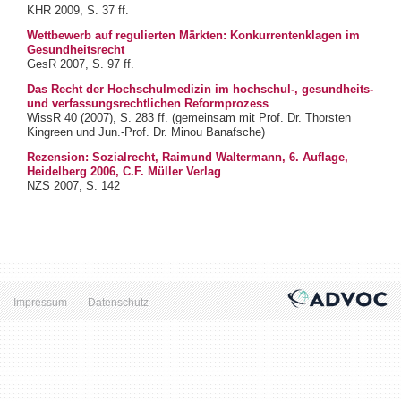
KHR 2009, S. 37 ff.
Wettbewerb auf regulierten Märkten: Konkurrentenklagen im
Gesundheitsrecht
GesR 2007, S. 97 ff.
Das Recht der Hochschulmedizin im hochschul-, gesundheits-
und verfassungsrechtlichen Reformprozess
WissR 40 (2007), S. 283 ff. (gemeinsam mit Prof. Dr. Thorsten
Kingreen und Jun.-Prof. Dr. Minou Banafsche)
Rezension: Sozialrecht, Raimund Waltermann, 6. Auflage,
Heidelberg 2006, C.F. Müller Verlag
NZS 2007, S. 142
Impressum
Datenschutz