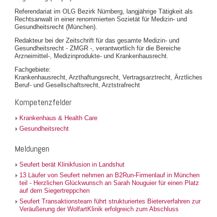
Referendariat im OLG Bezirk Nürnberg, langjährige Tätigkeit als
Rechtsanwalt in einer renommierten Sozietät für Medizin- und
Gesundheitsrecht (München).
Redakteur bei der Zeitschrift für das gesamte Medizin- und
Gesundheitsrecht - ZMGR -, verantwortlich für die Bereiche
Arzneimittel-, Medizinprodukte- und Krankenhausrecht.
Fachgebiete:
Krankenhausrecht, Arzthaftungsrecht, Vertragsarztrecht, Ärztliches
Beruf- und Gesellschaftsrecht, Arztstrafrecht
Kompetenzfelder
Krankenhaus & Health Care
Gesundheitsrecht
Meldungen
Seufert berät Klinikfusion in Landshut
13 Läufer von Seufert nehmen an B2Run-Firmenlauf in München
teil - Herzlichen Glückwunsch an Sarah Nouguier für einen Platz
auf dem Siegertreppchen
Seufert Transaktionsteam führt strukturiertes Bieterverfahren zur
Veräußerung der WolfartKlinik erfolgreich zum Abschluss