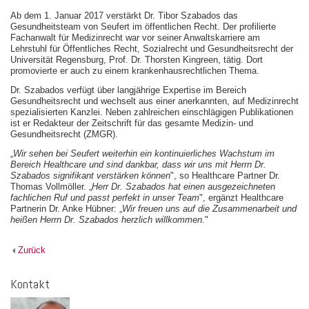
Ab dem 1. Januar 2017 verstärkt Dr. Tibor Szabados das
Gesundheitsteam von Seufert im öffentlichen Recht. Der profilierte
Fachanwalt für Medizinrecht war vor seiner Anwaltskarriere am
Lehrstuhl für Öffentliches Recht, Sozialrecht und Gesundheitsrecht der
Universität Regensburg, Prof. Dr. Thorsten Kingreen, tätig. Dort
promovierte er auch zu einem krankenhausrechtlichen Thema.
Dr. Szabados verfügt über langjährige Expertise im Bereich
Gesundheitsrecht und wechselt aus einer anerkannten, auf Medizinrecht
spezialisierten Kanzlei. Neben zahlreichen einschlägigen Publikationen
ist er Redakteur der Zeitschrift für das gesamte Medizin- und
Gesundheitsrecht (ZMGR).
„
Wir sehen bei Seufert weiterhin ein kontinuierliches Wachstum im
Bereich Healthcare und sind dankbar, dass wir uns mit Herrn Dr.
Szabados signifikant verstärken können
", so Healthcare Partner Dr.
Thomas Vollmöller. „
Herr Dr. Szabados hat einen ausgezeichneten
fachlichen Ruf und passt perfekt in unser Team
", ergänzt Healthcare
Partnerin Dr. Anke Hübner: „
Wir freuen uns auf die Zusammenarbeit und
heißen Herrn Dr. Szabados herzlich willkommen.
"
Zurück
Kontakt