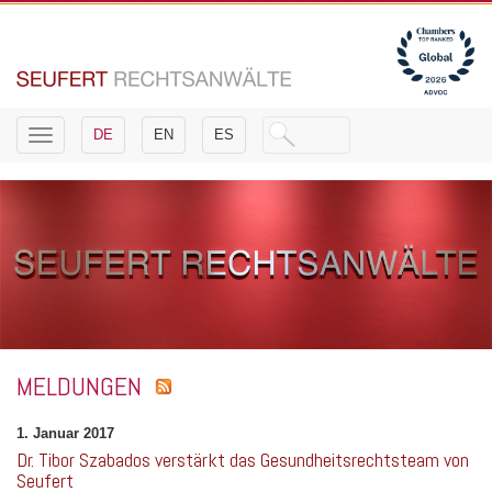
Toggle
DE
EN
ES
navigation
MELDUNGEN
1. Januar 2017
Dr. Tibor Szabados verstärkt das Gesundheitsrechtsteam von
Seufert