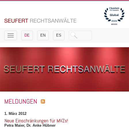
Toggle
DE
EN
ES
navigation
MELDUNGEN
1. März 2012
Neue Einschränkungen für MVZs!
Petra Maier, Dr. Anke Hübner