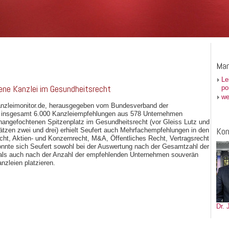
Man
Le
ne Kanzlei im Gesundheitsrecht
po
we
anzleimonitor.de, herausgegeben vom Bundesverband der
t insgesamt 6.000 Kanzleiempfehlungen aus 578 Unternehmen
nangefochtenen Spitzenplatz im Gesundheitsrecht (vor Gleiss Lutz und
Kon
ätzen zwei und drei) erhielt Seufert auch Mehrfachempfehlungen in den
cht, Aktien- und Konzernrecht, M&A, Öffentliches Recht, Vertragsrecht
nnte sich Seufert sowohl bei der Auswertung nach der Gesamtzahl der
als auch nach der Anzahl der empfehlenden Unternehmen souverän
nzleien platzieren.
Dr.