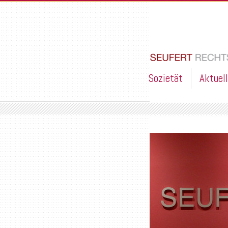
Sozietät
Aktuel