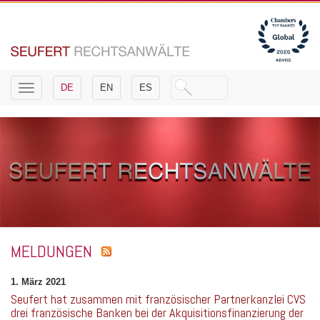
Toggle
DE
EN
ES
navigation
MELDUNGEN
1. März 2021
Seufert hat zusammen mit französischer Partnerkanzlei CVS
drei französische Banken bei der Akquisitionsfinanzierung der