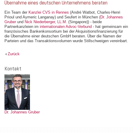
Übernahme eines deutschen Unternehmens beraten
Ein Team der
Kanzlei CVS in Rennes
(André Watbot, Charles-Henri
Prioul und Aymeric Langanay) und Seufert in München (
Dr. Johannes
Gruber
und
Nick Niederberger, LL.M.
(Singapore)) - beide
Partnerkanzleien im
internationalen Advoc-Verbund
- hat gemeinsam ein
französisches Bankenkonsortium bei der Akquisitionsfinanzierung für
die Übernahme einer deutschen GmbH beraten. Über die Namen der
Parteien und das Transaktionsvolumen wurde Stillschweigen vereinbart.
Zurück
Kontakt
Dr. Johannes Gruber