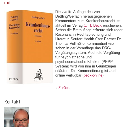
mit
Die zweite Auflage des von
Dettling/Gerlach herausgegebenen
Kommentars zum Krankenhausrecht ist
aktuell im Verlag
C. H. Beck
erschienen.
Schon die Erstauflage erfreute sich reger
Resonanz in Rechtsprechung und
Literatur. Seufert Health Care Partner Dr.
Thomas Vollmöller kommentiert wie
schon in der Vorauflage das DRG-
Vergütungssystem. Auch die Vergütung
für psychiatrische und
psychosomatische Kliniken (PEPP-
System) wird von ihm in Grundzügen
erläutert. Die Kommentierung ist auch
online verfügbar (
beck-online
)
Zurück
Kontakt