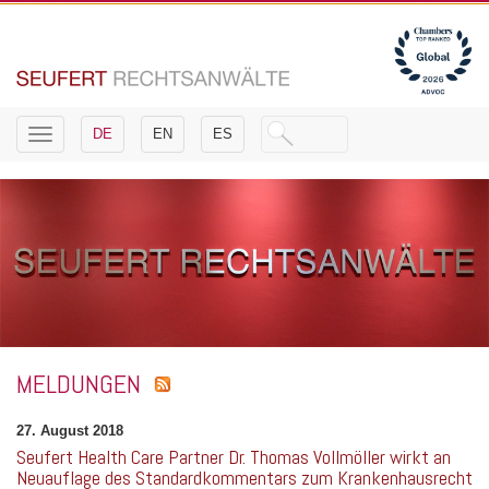
Toggle
DE
EN
ES
navigation
MELDUNGEN
27. August 2018
Seufert Health Care Partner Dr. Thomas Vollmöller wirkt an
Neuauflage des Standardkommentars zum Krankenhausrecht