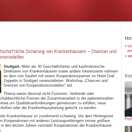
Man
Le
tschaftliche Sicherung von Krankenhäusern – Chancen und
po
ionsmodellen
we
Stuttgart.
Mehr als 30 Geschäftsführer und kaufmännische
Direktoren von Krankenhäusern sowie andere Interessierte nahmen
Kon
an dem von Seufert mit einem Kooperationspartner im Hotel Graf
Zeppelin in Stuttgart veranstalteten Workshop „Chancen und
Grenzen von Kooperationsmodellen" teil.
Thema waren diesmal nicht Fusionen, Verbünde oder
chuldrechtliche Formen der Zusammenarbeit in der patientennahen
etwa um Qualitätsanforderungen gemeinsam zu erfüllen, neue
hließen oder der Krankenhausplanung gerecht zu werden.
vieler Krankenhäuser ist zunehmend schwierig. Vor dem Hintergrund
Prof
n Kooperationen mit anderen Leistungserbringern immer größere
 in den letzten Jahren verstärkt Kooperationen der Krankenhäuser
s.