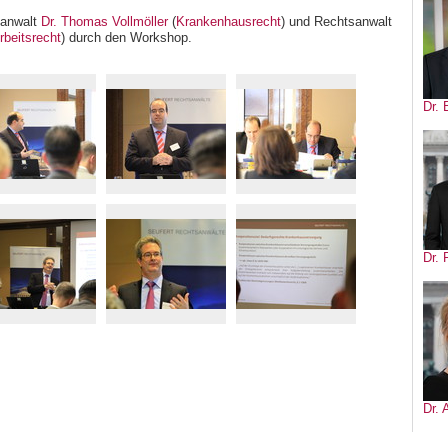
sanwalt
Dr. Thomas Vollmöller
(
Krankenhausrecht
) und Rechtsanwalt
rbeitsrecht
) durch den Workshop.
Dr. 
Dr. 
Dr.