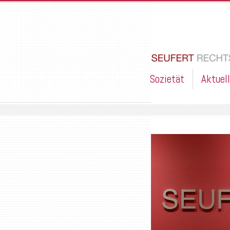
Sozietät
Aktuel