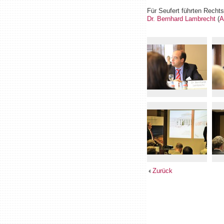
Für Seufert führten Recht
Dr. Bernhard Lambrecht
(
A
Zurück