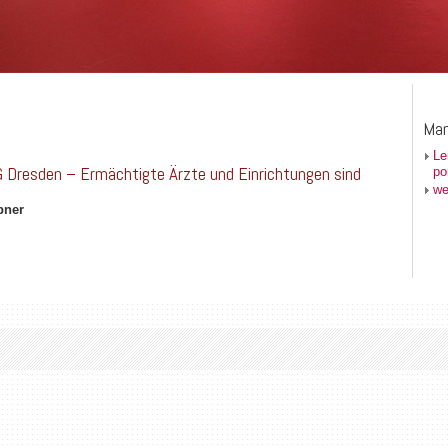
Man
Le
G Dresden – Ermächtigte Ärzte und Einrichtungen sind
po
we
bner