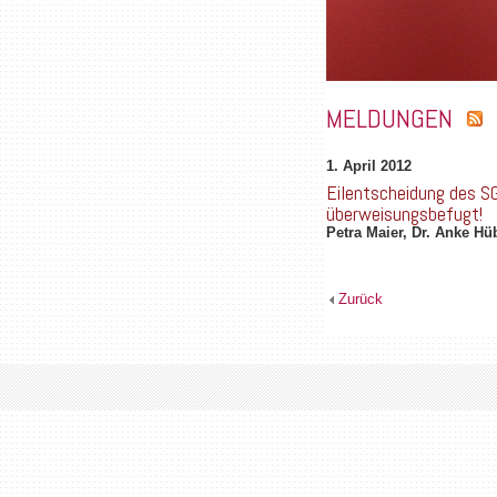
MELDUNGEN
1. April 2012
Eilentscheidung des S
überweisungsbefugt!
Petra Maier, Dr. Anke Hü
Zurück