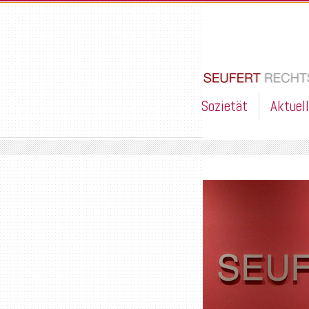
Sozietät
Aktuel