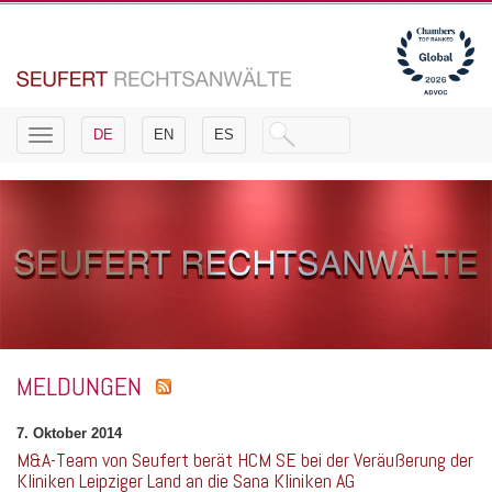
Toggle
DE
EN
ES
navigation
MELDUNGEN
7. Oktober 2014
M&A-Team von Seufert berät HCM SE bei der Veräußerung der
Kliniken Leipziger Land an die Sana Kliniken AG