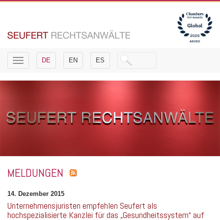
Toggle
DE
EN
ES
navigation
MELDUNGEN
14. Dezember 2015
Unternehmensjuristen empfehlen Seufert als
hochspezialisierte Kanzlei für das „Gesundheitssystem“ auf