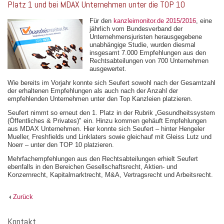
Platz 1 und bei MDAX Unternehmen unter die TOP 10
Für den
kanzleimonitor.de 2015/2016
, eine
jährlich vom Bundesverband der
Unternehmensjuristen herausgegebene
unabhängige Studie, wurden diesmal
insgesamt 7.000 Empfehlungen aus den
Rechtsabteilungen von 700 Unternehmen
ausgewertet.
Wie bereits im Vorjahr konnte sich Seufert sowohl nach der Gesamtzahl
der erhaltenen Empfehlungen als auch nach der Anzahl der
empfehlenden Unternehmen unter den Top Kanzleien platzieren.
Seufert nimmt so erneut den 1. Platz in der Rubrik „Gesundheitssystem
(Öffentliches & Privates)" ein. Hinzu kommen gehäuft Empfehlungen
aus MDAX Unternehmen. Hier konnte sich Seufert – hinter Hengeler
Mueller, Freshfields und Linklaters sowie gleichauf mit Gleiss Lutz und
Noerr – unter den TOP 10 platzieren.
Mehrfachempfehlungen aus den Rechtsabteilungen erhielt Seufert
ebenfalls in den Bereichen Gesellschaftsrecht, Aktien- und
Konzernrecht, Kapitalmarktrecht, M&A, Vertragsrecht und Arbeitsrecht.
Zurück
Kontakt