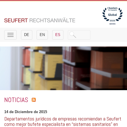
Toggle
DE
EN
ES
navigation
NOTICIAS
14 de Diciembre de 2015
Departamentos jurídicos de empresas recomiendan a Seufert
como mejor bufete especialista en “sistemas sanitarios” en