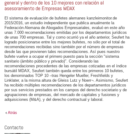
general y dentro de los 10 mejores con relación al
asesoramiento de Empresas MDAX
El sistema de evaluación de bufetes alemanes kanzleimonitor.de
2015/2016, un estudio independiente que publica anualmente la
Federación Alemana de Abogados Empresariales, evaluó en este año
unas 7.000 recomendaciones emitidas por los departamentos jurídicos
de unas 700 empresas. Tal y como ocurrió ya el año anterior, Seufert ha
logrado posicionarse entre los mejores bufetes, no sólo por el total de
recomendaciones recibidas sino también por el número de empresas
desde las que provienen tales recomendaciones. Así pues nuestro
bufete vuelve a ocupar el primero puesto para la sección "sistema
sanitario (ámbito público y privado)". Considerando las
recomendaciones procedentes de las empresas cotizadas en el índice
bursátil MDAX, Seufert también queda entre los primeros 10 bufetes,
los denominados TOP 10 –tras Hengeler Mueller, Freshfields y
Linklater, a la misma altura de Gleiss Lutz y Noerr¬. Asimismo, Seufert
ha recibido múltiples recomendaciones de los departamentos jurídicos
por sus servicios prestados en los campos del derecho societario y de
agrupaciones de empresas, del mercado de capitales y fusiones y
adquisiciones (M&A), y del derecho contractual y laboral.
Atrás
Contacto