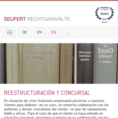
Toggle
DE
EN
ES
navigation
REESTRUCTURACIÓN Y CONCURSAL
En situación de crisis financiera empresarial asistimos a nuestros
clientes para elaborar –en su caso, en estrecha colaboración con los
auditores y demás consultores del cliente– un plan de saneamiento
fiable y eficaz. Para el caso de que el cliente ya haya entrado en
situación concursal, apoyamos al mismo en su colaboración con los