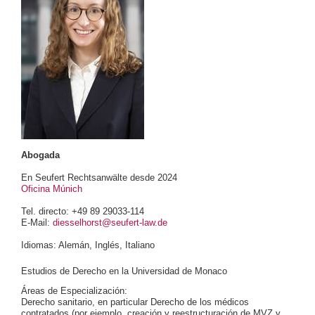
Abogada
En Seufert Rechtsanwälte desde 2024
Oficina Múnich
Tel. directo: +49 89 29033-114
E-Mail:
diesselhorst@seufert-law.de
Idiomas: Alemán, Inglés, Italiano
Estudios de Derecho en la Universidad de Monaco
Áreas de Especialización:
Derecho sanitario, en particular Derecho de los médicos
contratados (por ejemplo, creación y reestructuración de MVZ y