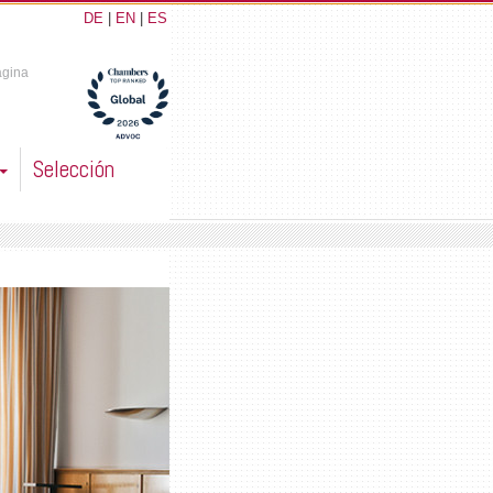
DE
|
EN
|
ES
ágina
Selección