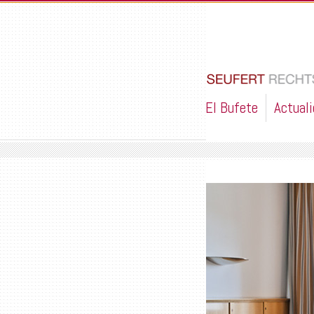
El Bufete
Actual