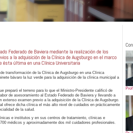
Con
ado Federado de Baviera mediante la realización de los
vios a la adquisición de la Clínica de Augsburgo en el marco
 ésta última en una Clínica Universitaria
e transformación de la Clínica de Augsburgo en una Clínica
binete bávaro la luz verde para la adquisición de la clínica municipal a
Prof
e preparó el terreno para lo que el Ministro-Presidente calificó de
 labor de asesoramiento al Estado Federado de Baviera y llevando a
n extenso examen previo a la adquisición de la Clínica de Augsburgo.
l ofrece dicha clínica el más alto nivel de cuidados en prácticamente
cialidad de la salud.
ínicas e institutos y en sus centros de tratamiento, clínicas e
e 700 médicos y aproximadamente dos mil cuidadores profesionales.