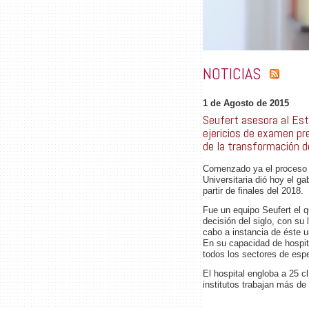
NOTICIAS
1 de Agosto de 2015
Seufert asesora al Est
ejericios de examen pre
de la transformación de
Comenzado ya el proceso d
Universitaria dió hoy el ga
partir de finales del 2018.
Fue un equipo Seufert el qu
decisión del siglo, con su
cabo a instancia de éste u
En su capacidad de hospita
todos los sectores de espe
El hospital engloba a 25 cl
institutos trabajan más d