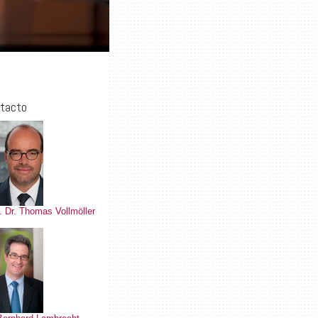
tacto
. Dr. Thomas Vollmöller