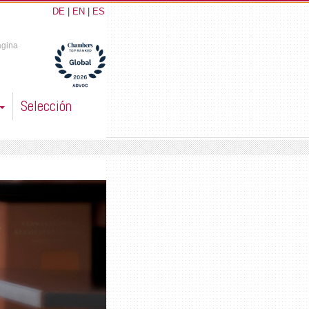
DE
|
EN
|
ES
ágina
Selección