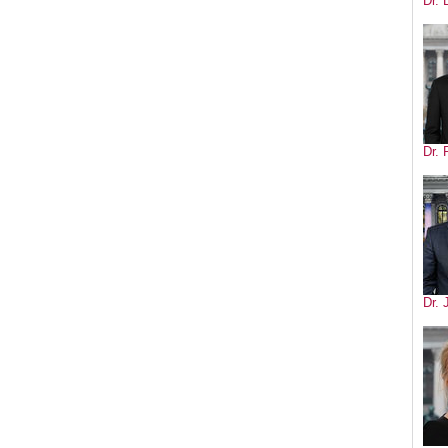
Dr. 
Dr. 
Dr.