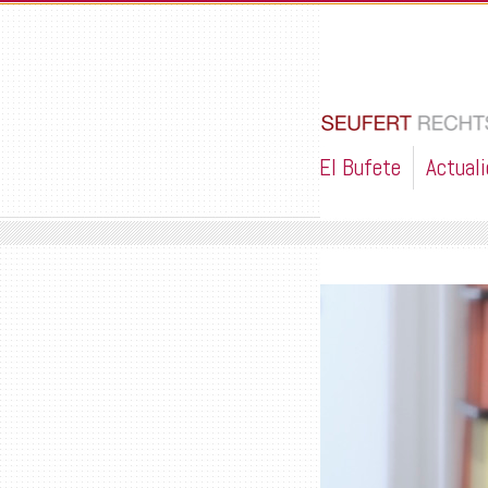
El Bufete
Actual