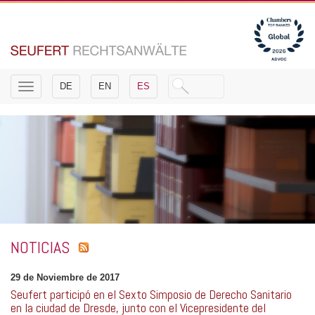
Toggle
DE
EN
ES
navigation
NOTICIAS
29 de Noviembre de 2017
Seufert participó en el Sexto Simposio de Derecho Sanitario
en la ciudad de Dresde, junto con el Vicepresidente del