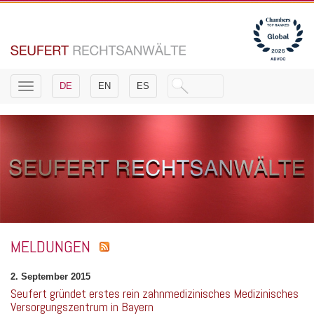
Toggle
DE
EN
ES
navigation
MELDUNGEN
2. September 2015
Seufert gründet erstes rein zahnmedizinisches Medizinisches
Versorgungszentrum in Bayern