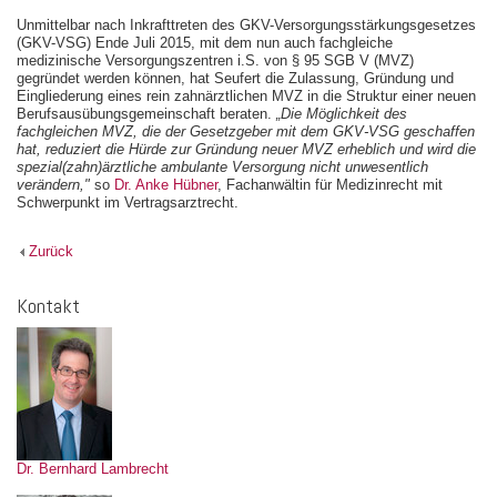
Unmittelbar nach Inkrafttreten des GKV-Versorgungsstärkungsgesetzes
(GKV-VSG) Ende Juli 2015, mit dem nun auch fachgleiche
medizinische Versorgungszentren i.S. von § 95 SGB V (MVZ)
gegründet werden können, hat Seufert die Zulassung, Gründung und
Eingliederung eines rein zahnärztlichen MVZ in die Struktur einer neuen
Berufsausübungsgemeinschaft beraten.
„Die Möglichkeit des
fachgleichen MVZ, die der Gesetzgeber mit dem GKV-VSG geschaffen
hat, reduziert die Hürde zur Gründung neuer MVZ erheblich und wird die
spezial(zahn)ärztliche ambulante Versorgung nicht unwesentlich
verändern,"
so
Dr. Anke Hübner
, Fachanwältin für Medizinrecht mit
Schwerpunkt im Vertragsarztrecht.
Zurück
Kontakt
Dr. Bernhard Lambrecht