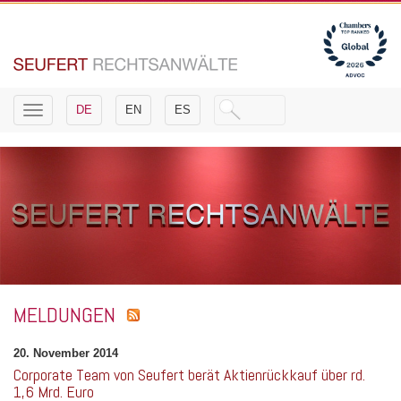
Toggle
DE
EN
ES
navigation
MELDUNGEN
20. November 2014
Corporate Team von Seufert berät Aktienrückkauf über rd.
1,6 Mrd. Euro