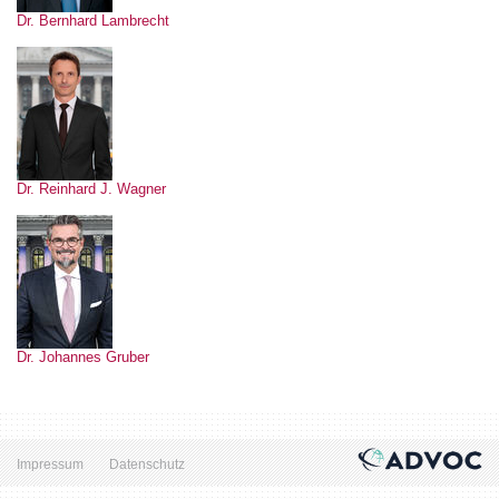
Dr. Bernhard Lambrecht
Dr. Reinhard J. Wagner
Dr. Johannes Gruber
Impressum
Datenschutz