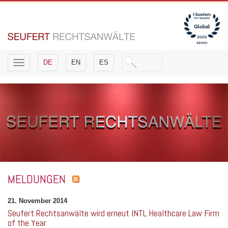
Toggle
DE
EN
ES
navigation
MELDUNGEN
21. November 2014
Seufert Rechtsanwälte wird erneut INTL Healthcare Law Firm
of the Year