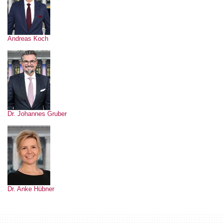
Andreas Koch
Dr. Johannes Gruber
Dr. Anke Hübner