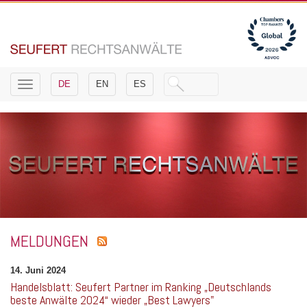
Toggle
DE
EN
ES
navigation
MELDUNGEN
14. Juni 2024
Handelsblatt: Seufert Partner im Ranking „Deutschlands
beste Anwälte 2024“ wieder „Best Lawyers"