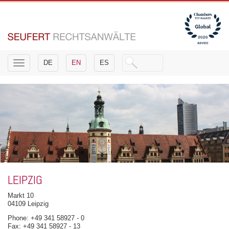
Toggle
DE
EN
ES
navigation
LEIPZIG
Markt 10
04109 Leipzig
Phone: +49 341 58927 - 0
Fax: +49 341 58927 - 13