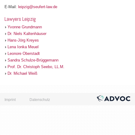
E-Mail:
leipzig@seufert-law.de
Lawyers Leipzig
Yvonne Grundmann
Dr. Niels Kaltenhäuser
Hans-Jörg Kreyes
Lena Ionka Meuel
Leonore Oberstadt
Sandra Schulze-Brüggemann
Prof. Dr. Christoph Seebo, LL.M.
Dr. Michael Weiß
Imprint
Datenschutz