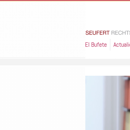
El Bufete
Actual