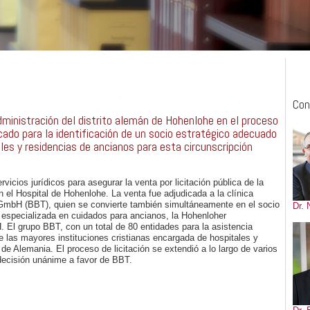
Con
dministración del distrito alemán de Hohenlohe en el proceso
ado para la identificación de un socio estratégico adecuado
les y residencias de ancianos para esta circunscripción
vicios jurídicos para asegurar la venta por licitación pública de la
en el Hospital de Hohenlohe. La venta fue adjudicada a la clínica
GmbH (BBT), quien se convierte también simultáneamente en el socio
Dr. 
d especializada en cuidados para ancianos, la Hohenloher
El grupo BBT, con un total de 80 entidades para la asistencia
de las mayores instituciones cristianas encargada de hospitales y
 de Alemania. El proceso de licitación se extendió a lo largo de varios
decisión unánime a favor de BBT.