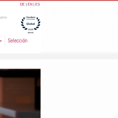
DE
|
EN
|
ES
ágina
Selección