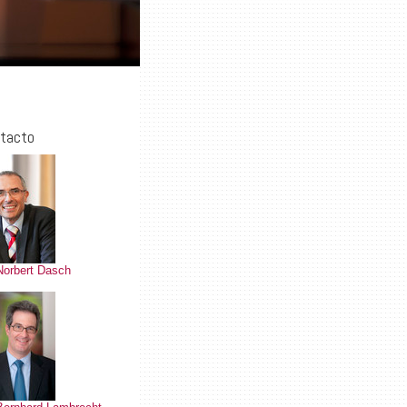
tacto
Norbert Dasch