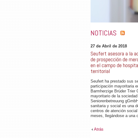
NOTICIAS
27 de Abril de 2018
Seufert asesora a la a
de prospección de merc
en el campo de hospita
territorial
Seufert ha prestado sus ser
participación mayoritaria 
Barmherzige Brüder Trier 
mayoritario de la socieda
Seniorenbetreuung gGmbH. 
sanitaria y social es una 
centros de atención social
meses, llegándose a una 
Atrás