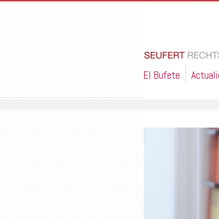
El Bufete
Actual