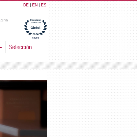
DE
|
EN
|
ES
ágina
Selección