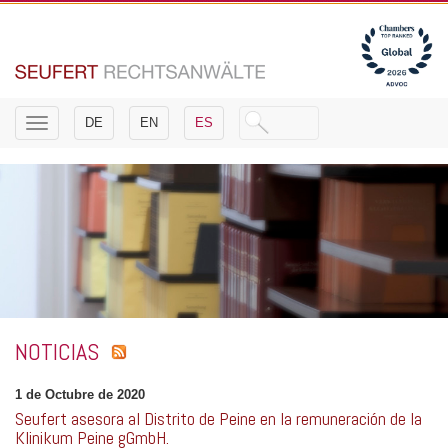
Toggle
DE
EN
ES
navigation
NOTICIAS
1 de Octubre de 2020
Seufert asesora al Distrito de Peine en la remuneración de la
Klinikum Peine gGmbH.