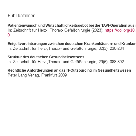
Publikationen
Patientenwunsch und Wirtschaftlichkeitsgebot bei der TAVI-Operation aus r
In: Zeitschrift für Herz-, Thorax- Gefäßchirurgie (2023);
https://doi.org/1
0
Entgeltvereinbarungen zwischen deutschen Krankenhäusern und Kranke
in: Zeitschrift für Herz-,Thorax- und Gefäßchirurgie, 32(3), 230-234
Struktur des deutschen Gesundheitswesens
in: Zeitschrift für Herz-,Thorax- und Gefäßchirurgie, 29(6), 388-392
Rechtliche Anforderungen an das IT-Outsourcing im Gesundheitswesen
Peter Lang Verlag, Frankfurt 2009