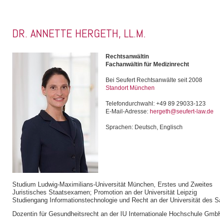
DR. ANNETTE HERGETH, LL.M.
Rechtsanwältin
Fachanwältin für Medizinrecht
Bei Seufert Rechtsanwälte seit 2008
Standort München
Telefondurchwahl: +49 89 29033-123
E-Mail-Adresse:
hergeth@seufert-law.de
Sprachen: Deutsch, Englisch
Studium Ludwig-Maximilians-Universität München, Erstes und Zweites
Juristisches Staatsexamen; Promotion an der Universität Leipzig
Studiengang Informationstechnologie und Recht an der Universität des S
Dozentin für Gesundheitsrecht an der IU Internationale Hochschule Gmb