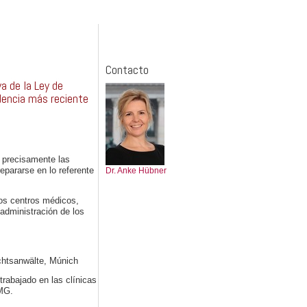
Contacto
a de la Ley de
udencia más reciente
n precisamente las
pararse en lo referente
Dr. Anke Hübner
los centros médicos,
administración de los
chtsanwälte, Múnich
trabajado en las clínicas
PMG.