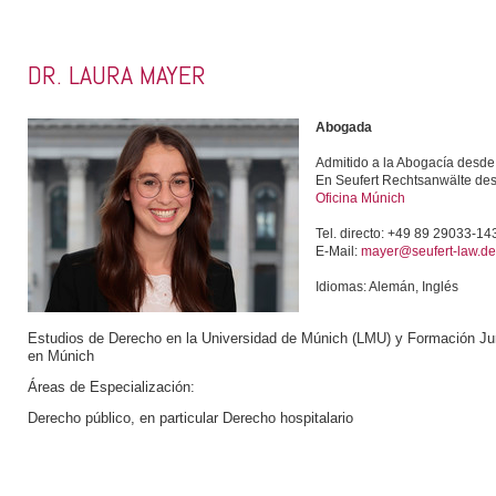
DR. LAURA MAYER
Abogada
Admitido a la Abogacía desd
En Seufert Rechtsanwälte de
Oficina Múnich
Tel. directo: +49 89 29033-14
E-Mail:
mayer@seufert-law.de
Idiomas: Alemán, Inglés
Estudios de Derecho en la Universidad de Múnich (LMU) y Formación Jur
en Múnich
Áreas de Especialización:
Derecho público, en particular Derecho hospitalario