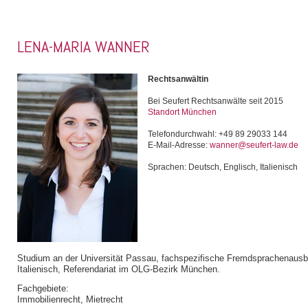
LENA-MARIA WANNER
Rechtsanwältin
Bei Seufert Rechtsanwälte seit 2015
Standort München
Telefondurchwahl: +49 89 29033 144
E-Mail-Adresse:
wanner@seufert-law.de
Sprachen: Deutsch, Englisch, Italienisch
Studium an der Universität Passau, fachspezifische Fremdsprachenausbi
Italienisch, Referendariat im OLG-Bezirk München.
Fachgebiete:
Immobilienrecht, Mietrecht