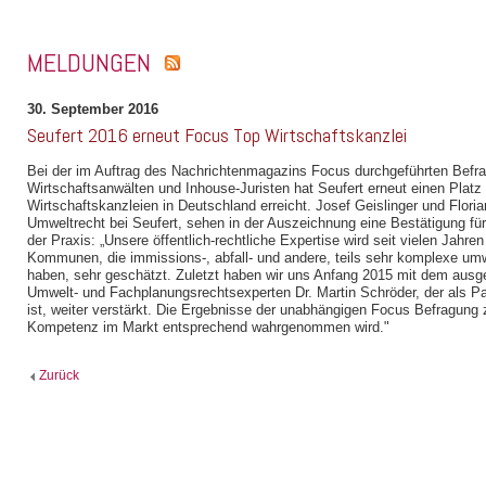
MELDUNGEN
30. September 2016
Seufert 2016 erneut Focus Top Wirtschaftskanzlei
Bei der im Auftrag des Nachrichtenmagazins Focus durchgeführten Befr
Wirtschaftsanwälten und Inhouse-Juristen hat Seufert erneut einen Platz 
Wirtschaftskanzleien in Deutschland erreicht. Josef Geislinger und Floria
Umweltrecht bei Seufert, sehen in der Auszeichnung eine Bestätigung f
der Praxis: „Unsere öffentlich-rechtliche Expertise wird seit vielen Jah
Kommunen, die immissions-, abfall- und andere, teils sehr komplexe um
haben, sehr geschätzt. Zuletzt haben wir uns Anfang 2015 mit dem aus
Umwelt- und Fachplanungsrechtsexperten Dr. Martin Schröder, der als P
ist, weiter verstärkt. Die Ergebnisse der unabhängigen Focus Befragung
Kompetenz im Markt entsprechend wahrgenommen wird."
Zurück